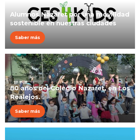
Alumnos Nazaret por una movilidad
sostenible en nuestras ciudades
Saber más
80 años del Colegio Nazaret, en Los
Realejos.
Saber más