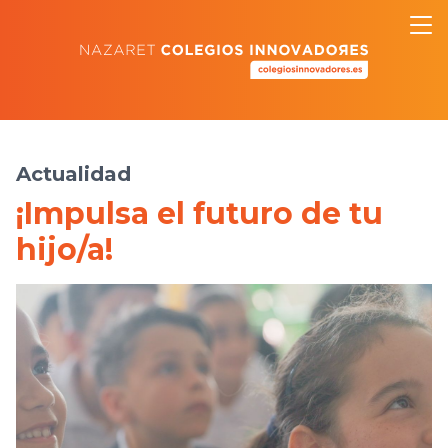
Actualidad
¡Impulsa el futuro de tu
hijo/a!